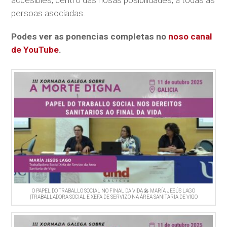
accesibles, dentro das nosas posibilidades, a todas as
persoas asociadas.
Podes ver as ponencias completas no
noso canal
de YouTube
.
O PAPEL DO TRABALLO SOCIAL NO FINAL DA VIDA 🎤 MARÍA JESÚS LAGO
|TRABALLADORA SOCIAL E XEFA DE SERVIZO NA ÁREA SANITARIA DE VIGO