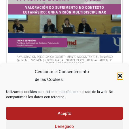
A VALORACIÓN PSICOLÓXICA DO SUFRIMENTO NO CONTEXTO EUTANÁSICO
🎤 IRENE ESPERÓN | PSICÓLOGA DA UNIDADE DE COIDADOS PALIATIVOS DO
HOSPITAL DO MEIXOIRO (VIGO)
Gestionar el Consentimiento
de las Cookies
COMPARTE ESTE ARTÍCULO
Utilizamos cookies para obtener estadísticas del uso de la web. No
compartimos los datos con terceros.
Acepto
Denegado