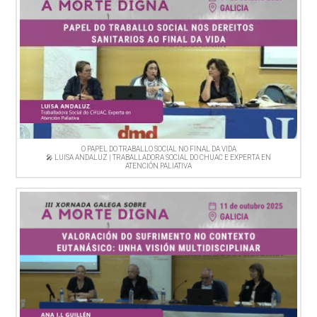
O PAPEL DO TRABALLO SOCIAL NO FINAL DA VIDA
🎤 LUISA ANDALUZ | TRABALLADORA SOCIAL DO CHUAC E EXPERTA EN
ATENCIÓN PALIATIVA