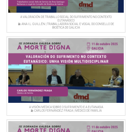
A VALORACIÓN DE TRABALLO SOCIAL DO SUFRIMENTO NO CONTEXTO
EUTANÁSICO
🎤 ANA I.L. GUILLÉN | TRABALLADORA SOCIAL E VOGAL DO CONSELLO DE
BIOÉTICA DE GALICIA
A VISIÓN MÉDICA SOBRE O SUFRIMENTO E A EUTANASIA
🎤 CARLOS FERNÁNDEZ FRAGA | MÉDICO DE FAMILIA