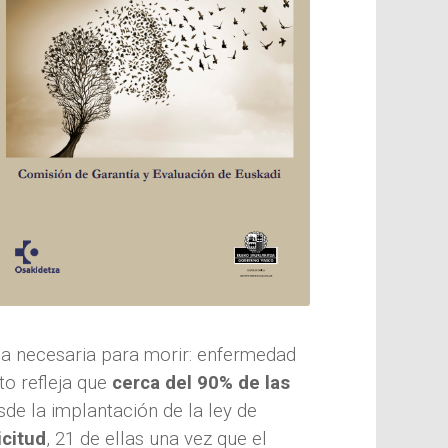
yuda necesaria para morir: enfermedad
o refleja que
cerca del 90% de las
sde la implantación de la ley de
icitud
, 21 de ellas una vez que el