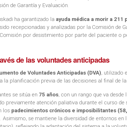
sión de Garantía y Evaluación.
uskadi ha garantizado la
ayuda médica a morir a 211 
 sido recepcionadas y analizadas por la Comisión de Ga
 Comisión por desistimiento por parte del paciente o p
ravés de las voluntades anticipadas
umento de Voluntades Anticipadas (DVA)
, utilizado 
la planificación previa de las decisiones al final de la
antes se sitúa en
75 años
, con un rango que va desde l
ido previamente atención paliativa durante el curso de
n los
padecimientos crónicos e imposibilitantes (58
. Asimismo, se mantiene la diversidad de entornos en l
tario), reflejando la adaptación del sistema a la volun