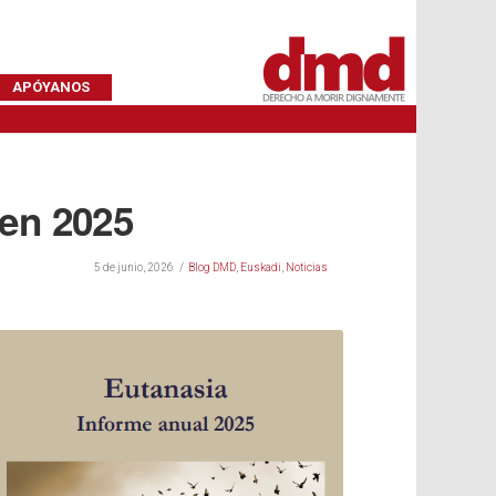
APÓYANOS
 en 2025
5 de junio, 2026
Blog DMD
,
Euskadi
,
Noticias