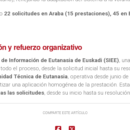
bo
22 solicitudes en Araba (15 prestaciones), 45 en 
n y refuerzo organizativo
 de Información de Eutanasia de Euskadi (SIEE)
, un
 todo el proceso, desde la solicitud inicial hasta su res
nidad Técnica de Eutanasia
, operativa desde junio de
ntizar una aplicación homogénea de la prestación. Est
as las solicitudes
, desde su inicio hasta su resolución 
COMPARTE ESTE ARTÍCULO