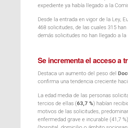
expediente ya había llegado a la Comi
Desde la entrada en vigor de la Ley, E
468 solicitudes, de las cuales 315 han
demás solicitudes no han llegado a la
Se incrementa el acceso a t
Destaca un aumento del peso del
Doc
confirma una tendencia creciente hacia 
La edad media de las personas solicit
tercios de ellas (
63,7 %
) habían recib
motivos de las solicitudes, predomina
enfermedad grave e incurable (41,7 %)
(hospital, domicilio o ámbito sociosani