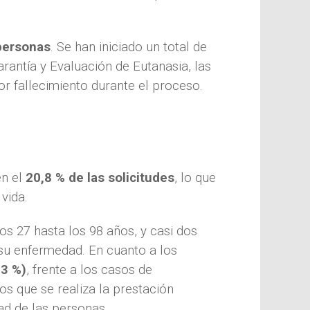
personas
. Se han iniciado un total de
rantía y Evaluación de Eutanasia, las
or fallecimiento durante el proceso.
en el
20,8 % de las solicitudes
, lo que
 vida.
os 27 hasta los 98 años, y casi dos
 su enfermedad. En cuanto a los
,3 %)
, frente a los casos de
os que se realiza la prestación
tad de las personas.