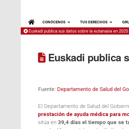
CONÓCENOS
TUS DERECHOS
GR
Euskadi publica sus datos sobre la eutanasia en 2025
Euskadi publica s
Fuente:
Departamento de Salud del G
El Departamento de Salud del Gobier
prestación de ayuda médica para mo
sitúa en
39,4 días el tiempo que se t