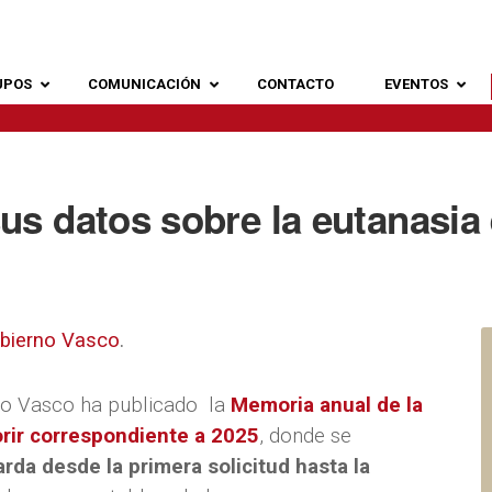
UPOS
COMUNICACIÓN
CONTACTO
EVENTOS
us datos sobre la eutanasia
obierno Vasco
.
no Vasco ha publicado la
Memoria anual de la
rir correspondiente a 2025
, donde se
arda desde la primera solicitud hasta la