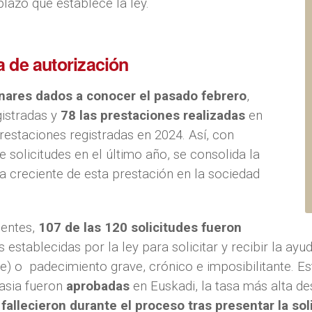
lazo que establece la ley.
a de autorización
inares dados a conocer el pasado febrero
,
gistradas y
78 las prestaciones realizadas
en
prestaciones registradas en 2024. Así, con
 solicitudes en el último año, se consolida la
a creciente de esta prestación en la sociedad
ientes,
107 de las 120 solicitudes fueron
 establecidas por la ley para solicitar y recibir la a
) o padecimiento grave, crónico e imposibilitante. Est
asia fueron
aprobadas
en Euskadi, la tasa más alta de
fallecieron durante el proceso tras presentar la sol