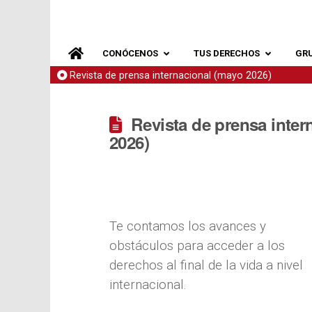
CONÓCENOS
TUS DERECHOS
GR
Revista de prensa internacional (mayo 2026)
Revista de prensa inter
2026)
Te contamos los avances y
obstáculos para acceder a los
derechos al final de la vida a nivel
internacional.