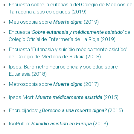
Encuesta sobre la eutanasia del Colegio de Médicos de
Tarragona a sus colegiados (2019)
Metroscopia sobre
Muerte digna
(2019)
Encuesta
'Sobre eutanasia y médicamente asistido'
del
Colegio Oficial de Enfermería de La Rioja (2019)
Encuesta 'Eutanasia y suicidio médicamente asistido'
del Colegio de Médicos de Bizkaia (2018)
Ipsos: Barómetro neurociencia y sociedad sobre
Eutanasia (2018)
Metroscopia sobre
Muerte digna
(2017)
Ipsos Mori:
Muerte médicamente asistida
(2015)
Encrucijadas:
¿Derecho a una muerte digna?
(2015)
IsoPublic:
Suicidio asistido en Europa
(2013)