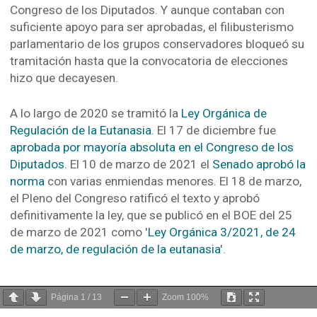
Congreso de los Diputados. Y aunque contaban con
suficiente apoyo para ser aprobadas, el filibusterismo
parlamentario de los grupos conservadores bloqueó su
tramitación hasta que la convocatoria de elecciones
hizo que decayesen.
A lo largo de 2020 se tramitó la
Ley Orgánica de
Regulación de la Eutanasia
. El 17 de diciembre fue
aprobada por mayoría absoluta en el Congreso de los
Diputados
. El 10 de marzo de 2021 el
Senado aprobó la
norma
con varias enmiendas menores. El 18 de marzo,
el Pleno del Congreso ratificó el texto y aprobó
definitivamente la ley, que se publicó en el BOE del 25
de marzo de 2021 como '
Ley Orgánica 3/2021, de 24
de marzo, de regulación de la eutanasia
'.
Página
1
/
13
Zoom
100%