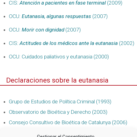
CIS:
Atención a pacientes en fase terminal
(2009)
OCU:
Eutanasia, algunas respuestas
(2007)
OCU:
Morir con dignidad
(2007)
CIS:
Actitudes de los médicos ante la eutanasia
(2002)
OCU: Cuidados paliativos y eutanasia (2000)
Declaraciones sobre la eutanasia
Grupo de Estudios de Política Criminal (1993)
Observatorio de Bioética y Derecho (2003)
Consejo Consultivo de Bioética de Catalunya (2006)
Declaración del Instituto Borja de Bioética (2005)
Gestionar el Consentimiento