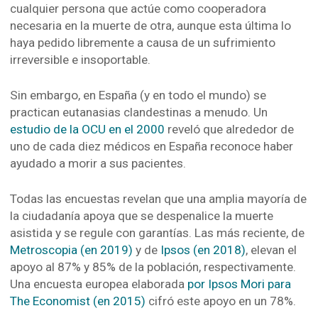
cualquier persona que actúe como cooperadora
necesaria en la muerte de otra, aunque esta última lo
haya pedido libremente a causa de un sufrimiento
irreversible e insoportable.
Sin embargo, en España (y en todo el mundo) se
practican eutanasias clandestinas a menudo. Un
estudio de la OCU en el 2000
reveló que alrededor de
uno de cada diez médicos en España reconoce haber
ayudado a morir a sus pacientes.
Todas las encuestas revelan que una amplia mayoría de
la ciudadanía apoya que se despenalice la muerte
asistida y se regule con garantías. Las más reciente, de
Metroscopia (en 2019)
y de
Ipsos (en 2018)
, elevan el
apoyo al 87% y 85% de la población, respectivamente.
Una encuesta europea elaborada
por Ipsos Mori para
The Economist (en 2015)
cifró este apoyo en un 78%.