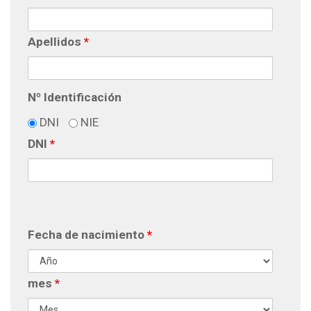
Apellidos
*
Nº Identificación
DNI
NIE
DNI
*
Fecha de nacimiento
*
mes
*