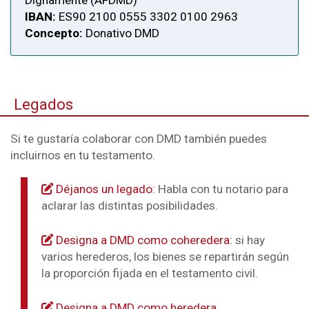
Dignamente (AFDMD)
IBAN:
ES90 2100 0555 3302 0100 2963
Concepto:
Donativo DMD
Legados
Si te gustaría colaborar con DMD también puedes
incluirnos en tu testamento.
Déjanos un legado:
Habla con tu notario para
aclarar las distintas posibilidades.
Designa a DMD como coheredera:
si hay
varios herederos, los bienes se repartirán según
la proporción fijada en el testamento civil.
Designa a DMD como heredera