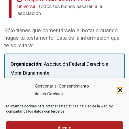
universal:
todos tus bienes pasarán a la
asociación.
Sólo tienes que comentárselo al notario cuando
hagas tu testamento. Esta es la información que
te solicitará:
Organización:
Asociación Federal Derecho a
Morir Dignamente
NIF:
G-78599578
Gestionar el Consentimiento
Domicilio social:
Plaza Puerta del Sol 6, 3º,
de las Cookies
28013 Madrid.
Utilizamos cookies para obtener estadísticas del uso de la web. No
compartimos los datos con terceros.
Acepto