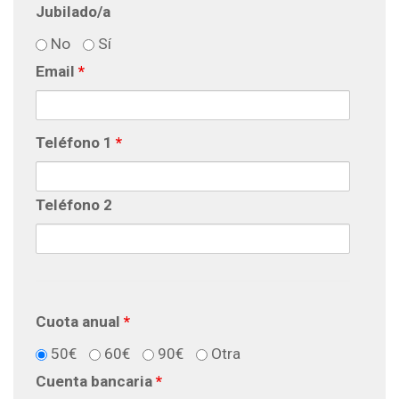
Jubilado/a
No
Sí
Email
*
Teléfono 1
*
Teléfono 2
Cuota anual
*
50€
60€
90€
Otra
Cuenta bancaria
*