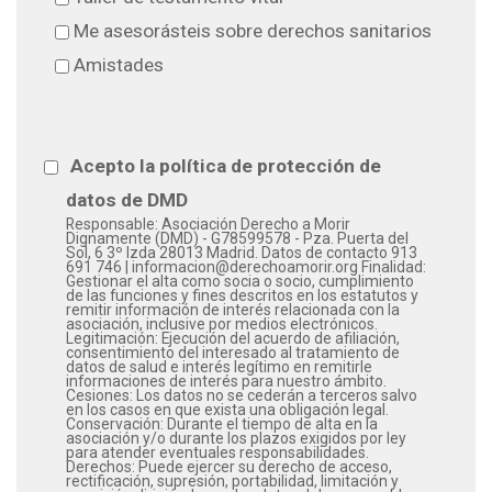
Me asesorásteis sobre derechos sanitarios
Amistades
Acepto la política de protección de
datos de DMD
Responsable: Asociación Derecho a Morir
Dignamente (DMD) - G78599578 - Pza. Puerta del
Sol, 6 3º Izda 28013 Madrid. Datos de contacto 913
691 746 | informacion@derechoamorir.org Finalidad:
Gestionar el alta como socia o socio, cumplimiento
de las funciones y fines descritos en los estatutos y
remitir información de interés relacionada con la
asociación, inclusive por medios electrónicos.
Legitimación: Ejecución del acuerdo de afiliación,
consentimiento del interesado al tratamiento de
datos de salud e interés legítimo en remitirle
informaciones de interés para nuestro ámbito.
Cesiones: Los datos no se cederán a terceros salvo
en los casos en que exista una obligación legal.
Conservación: Durante el tiempo de alta en la
asociación y/o durante los plazos exigidos por ley
para atender eventuales responsabilidades.
Derechos: Puede ejercer su derecho de acceso,
rectificación, supresión, portabilidad, limitación y