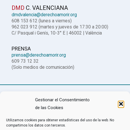
DMD
C. VALENCIANA
dmdvalencia@derechoamorir.org
608 153 612 (lunes a viernes)
962 023 912 (martes y jueves de 17:30 a 20:00)
C/ Pasqual i Genís, 10-3° E | 46002 | València
PRENSA
prensa@derechoamorir.org
609 73 12 32
(Solo medios de comunicación)
Gestionar el Consentimiento
Twitter
Facebook
de las Cookies
Utilizamos cookies para obtener estadísticas del uso de la web. No
compartimos los datos con terceros.