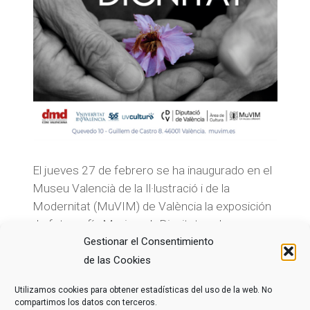
El jueves 27 de febrero se ha inaugurado en el
Museu Valencià de la Il·lustració i de la
Modernitat (MuVIM) de València la exposición
de fotografía Morir amb Dignitat, en la que se
exhiben las obras premiadas en el primer
Gestionar el Consentimiento
concurso fotográfico organizado por DMD
de las Cookies
Comunitat Valenciana. La exposición se podrá
Utilizamos cookies para obtener estadísticas del uso de la web. No
visitar hasta el 15 de junio.
compartimos los datos con terceros.