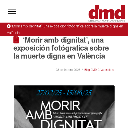
‘Morir amb dignitat’, una exposición fotógrafica sobre la muerte digna en
València
‘Morir amb dignitat’, una
exposición fotógrafica sobre
la muerte digna en València
28 de febrero, 2025
Blog DMD
,
C. Valenciana