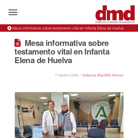
Mesa informativa sobre testamento vital en Infanta Elena de Huelva
Mesa informativa sobre
testamento vital en Infanta
Elena de Huelva
17 de abril, 2026
Andalucía
,
Blog DMD
,
Noticias