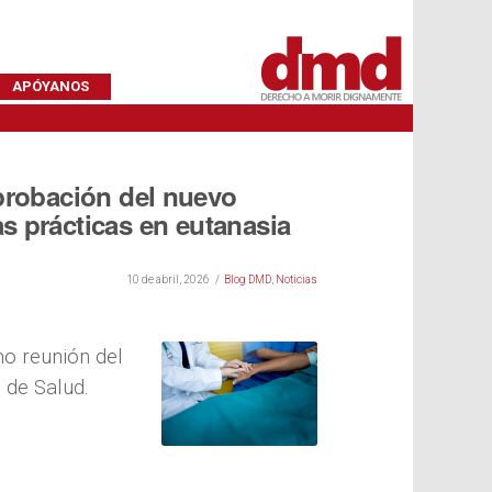
APÓYANOS
probación del nuevo
 prácticas en eutanasia
10 de abril, 2026
Blog DMD
,
Noticias
mo reunión del
l de Salud.