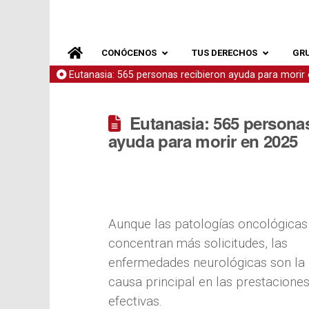
CONÓCENOS
TUS DERECHOS
GR
Eutanasia: 565 personas recibieron ayuda para morir
Eutanasia: 565 personas
ayuda para morir en 2025
Aunque las patologías oncológicas
concentran más solicitudes, las
enfermedades neurológicas son la
causa principal en las prestacione
efectivas.