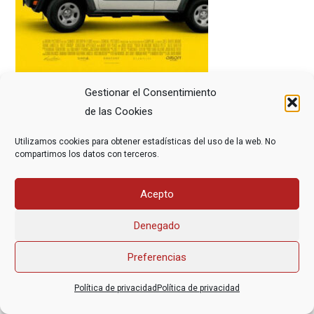
Gestionar el Consentimiento
de las Cookies
Utilizamos cookies para obtener estadísticas del uso de la web. No
compartimos los datos con terceros.
Asociación Federal Derecho a Morir Dignamente (DMD)
Acepto
informacion@derechoamorir.org
- 91 369 17 46
Denegado
Preferencias
Política de privacidad
Política de privacidad