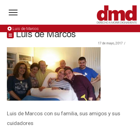
Luis de Marcos
Luis de Marcos
17 de mayo, 2017
Luis de Marcos con su familia, sus amigos y sus
cuidadores