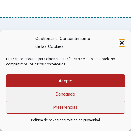
Asociación Federal Derecho a Morir Dignamente (DMD)
Gestionar el Consentimiento
informacion@derechoamorir.org
- 91 369 17 46
de las Cookies
Utilizamos cookies para obtener estadísticas del uso de la web. No
compartimos los datos con terceros.
Acepto
Denegado
Preferencias
Política de privacidad
Política de privacidad