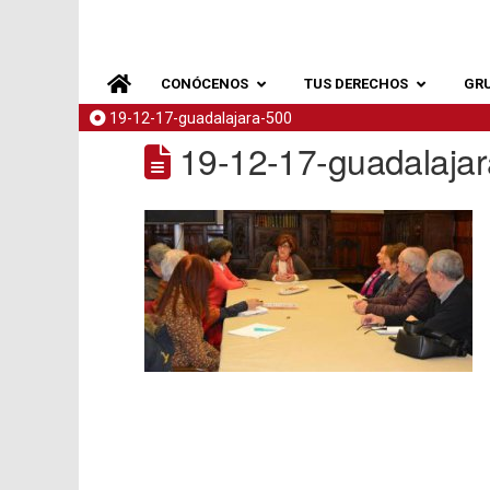
CONÓCENOS
TUS DERECHOS
GR
19-12-17-guadalajara-500
19-12-17-guadalaja