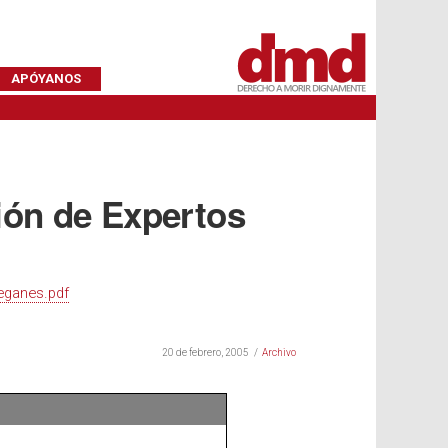
APÓYANOS
sión de Expertos
eganes.pdf
20 de febrero, 2005
Archivo