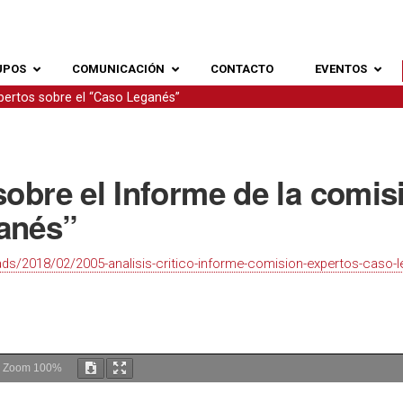
UPOS
COMUNICACIÓN
CONTACTO
EVENTOS
xpertos sobre el “Caso Leganés”
 sobre el Informe de la comi
ganés”
ds/2018/02/2005-analisis-critico-informe-comision-expertos-caso-l
Zoom
100%