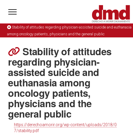
Stability of attitudes regarding physician-assisted suicide and euthanasia
among oncology patients, physicians and the general public
Stability of attitudes
regarding physician-
assisted suicide and
euthanasia among
oncology patients,
physicians and the
general public
https://derechoamorir.org/wp-content/uploads/2018/0
7/stability.pdf