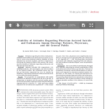
16 de julio, 2009
Archivo
Página
1
/
6
Zoom
100%