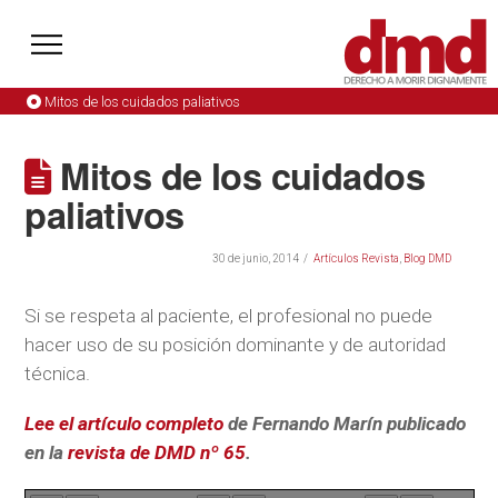
Mitos de los cuidados paliativos
Mitos de los cuidados
paliativos
30 de junio, 2014
Artículos Revista
,
Blog DMD
Si se respeta al paciente, el profesional no puede
hacer uso de su posición dominante y de autoridad
técnica.
Lee el artículo completo
de Fernando Marín publicado
en la
revista de DMD nº 65
.