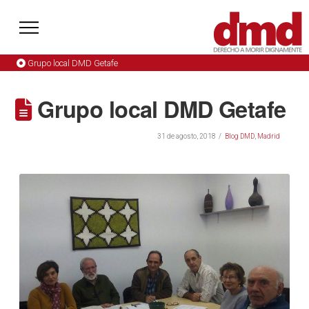
Grupo local DMD Getafe
Grupo local DMD Getafe
31 de agosto, 2018
Blog DMD
,
Madrid