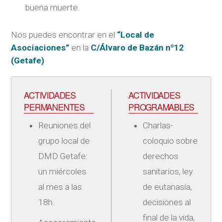
buena muerte.
Nos puedes encontrar en el
“Local de
Asociaciones”
en la
C/Álvaro de Bazán nº12
(Getafe)
ACTIVIDADES
ACTIVIDADES
PERMANENTES
PROGRAMABLES
Reuniones del
Charlas-
grupo local de
coloquio sobre
DMD Getafe:
derechos
un miércoles
sanitarios, ley
al mes a las
de eutanasia,
18h.
decisiones al
final de la vida,