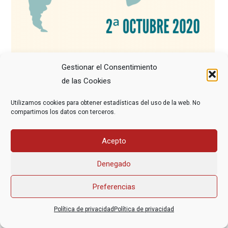
Gestionar el Consentimiento
de las Cookies
Utilizamos cookies para obtener estadísticas del uso de la web. No
compartimos los datos con terceros.
Asociación Federal Derecho a Morir Dignamente (DMD)
Acepto
informacion@derechoamorir.org
- 91 369 17 46
Denegado
Preferencias
Política de privacidad
Política de privacidad