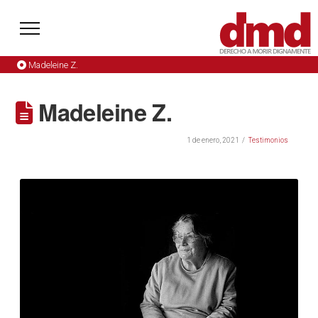
Madeleine Z.
Madeleine Z.
1 de enero, 2021
Testimonios