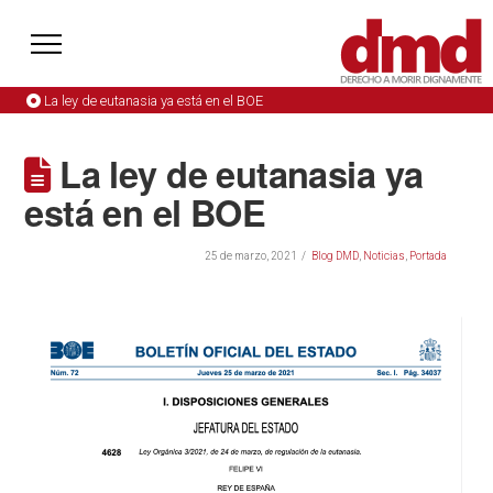
La ley de eutanasia ya está en el BOE
La ley de eutanasia ya
está en el BOE
25 de marzo, 2021
Blog DMD
,
Noticias
,
Portada