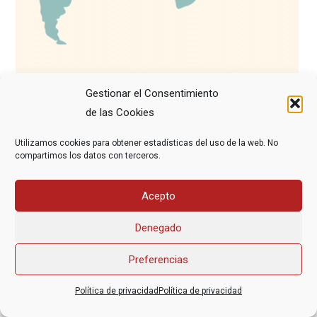
Gestionar el Consentimiento
de las Cookies
Utilizamos cookies para obtener estadísticas del uso de la web. No
compartimos los datos con terceros.
Asociación Federal Derecho a Morir Dignamente (DMD)
Acepto
informacion@derechoamorir.org
- 91 369 17 46
Denegado
Preferencias
Política de privacidad
Política de privacidad