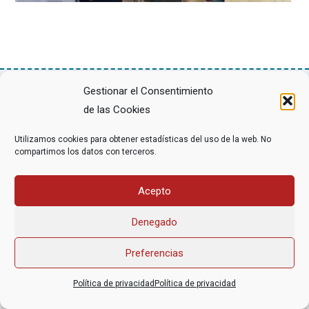
Gestionar el Consentimiento
de las Cookies
Asociación Federal Derecho a Morir Dignamente (DMD)
informacion@derechoamorir.org
- 91 369 17 46
Utilizamos cookies para obtener estadísticas del uso de la web. No
compartimos los datos con terceros.
Acepto
Denegado
Preferencias
Política de privacidad
Política de privacidad