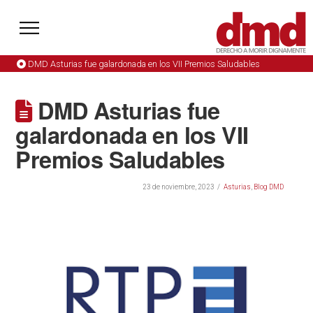
DMD Asturias fue galardonada en los VII Premios Saludables
DMD Asturias fue
galardonada en los VII
Premios Saludables
23 de noviembre, 2023
Asturias
,
Blog DMD