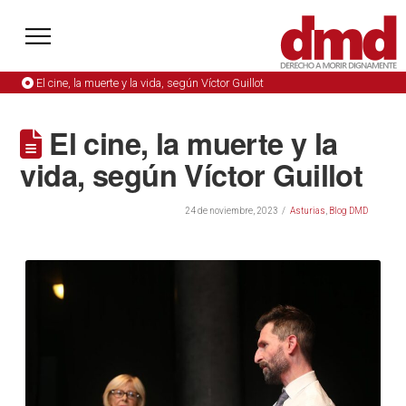
El cine, la muerte y la vida, según Víctor Guillot
El cine, la muerte y la
vida, según Víctor Guillot
24 de noviembre, 2023
Asturias
,
Blog DMD