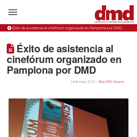
Éxito de asistencia al cinefórum organizado en Pamplona por DMD
Éxito de asistencia al
cinefórum organizado en
Pamplona por DMD
24 de mayo, 2024
Blog DMD
,
Navarra