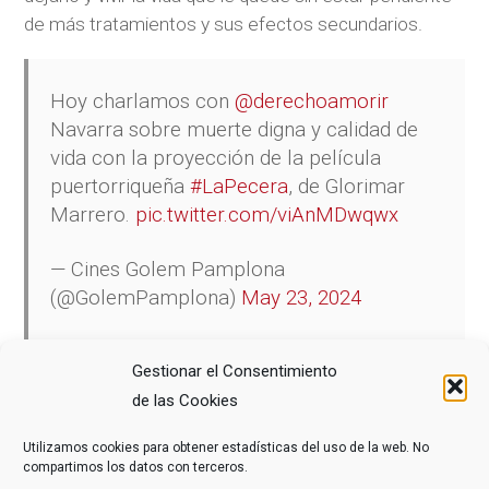
de más tratamientos y sus efectos secundarios.
Hoy charlamos con
@derechoamorir
Navarra sobre muerte digna y calidad de
vida con la proyección de la película
puertorriqueña
#LaPecera
, de Glorimar
Marrero.
pic.twitter.com/viAnMDwqwx
— Cines Golem Pamplona
(@GolemPamplona)
May 23, 2024
Gestionar el Consentimiento
de las Cookies
COMPARTE ESTE ARTÍCULO
Utilizamos cookies para obtener estadísticas del uso de la web. No
compartimos los datos con terceros.