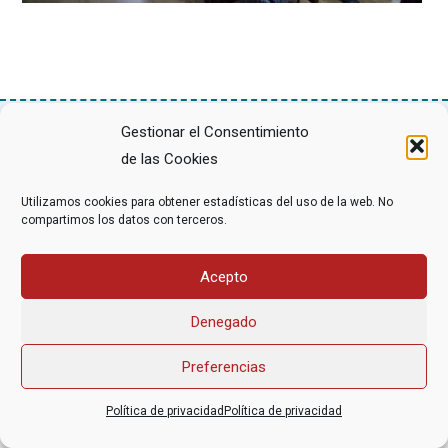
Gestionar el Consentimiento
de las Cookies
Asociación Federal Derecho a Morir Dignamente (DMD)
informacion@derechoamorir.org
- 91 369 17 46
Utilizamos cookies para obtener estadísticas del uso de la web. No
compartimos los datos con terceros.
Acepto
Denegado
Preferencias
Política de privacidad
Política de privacidad