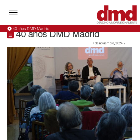
40 años DMD Madrid
40 años DMD Madrid
7 de noviembre, 2024