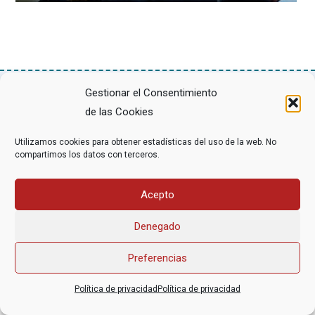
Gestionar el Consentimiento
de las Cookies
Asociación Federal Derecho a Morir Dignamente (DMD)
informacion@derechoamorir.org
- 91 369 17 46
Utilizamos cookies para obtener estadísticas del uso de la web. No
compartimos los datos con terceros.
Acepto
Denegado
Preferencias
Política de privacidad
Política de privacidad