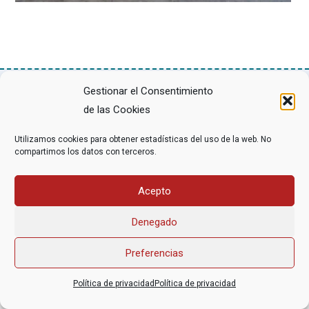
Gestionar el Consentimiento
de las Cookies
Asociación Federal Derecho a Morir Dignamente (DMD)
informacion@derechoamorir.org
- 91 369 17 46
Utilizamos cookies para obtener estadísticas del uso de la web. No
compartimos los datos con terceros.
Acepto
Denegado
Preferencias
Política de privacidad
Política de privacidad