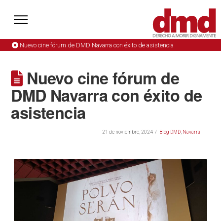
Nuevo cine fórum de DMD Navarra con éxito de asistencia
Nuevo cine fórum de
DMD Navarra con éxito de
asistencia
21 de noviembre, 2024
Blog DMD
,
Navarra