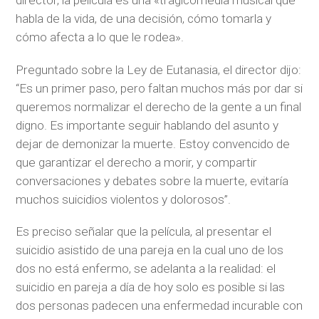
director, la película es una «tragicomedia musical que
habla de la vida, de una decisión, cómo tomarla y
cómo afecta a lo que le rodea».
Preguntado sobre la Ley de Eutanasia, el director dijo:
“Es un primer paso, pero faltan muchos más por dar si
queremos normalizar el derecho de la gente a un final
digno. Es importante seguir hablando del asunto y
dejar de demonizar la muerte. Estoy convencido de
que garantizar el derecho a morir, y compartir
conversaciones y debates sobre la muerte, evitaría
muchos suicidios violentos y dolorosos”.
Es preciso señalar que la película, al presentar el
suicidio asistido de una pareja en la cual uno de los
dos no está enfermo, se adelanta a la realidad: el
suicidio en pareja a día de hoy solo es posible si las
dos personas padecen una enfermedad incurable con