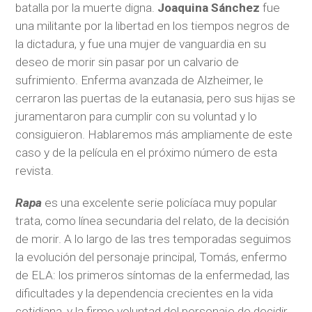
batalla por la muerte digna.
Joaquina Sánchez
fue
una militante por la libertad en los tiempos negros de
la dictadura, y fue una mujer de vanguardia en su
deseo de morir sin pasar por un calvario de
sufrimiento. Enferma avanzada de Alzheimer, le
cerraron las puertas de la eutanasia, pero sus hijas se
juramentaron para cumplir con su voluntad y lo
consiguieron. Hablaremos más ampliamente de este
caso y de la película en el próximo número de esta
revista.
Rapa
es una excelente serie policíaca muy popular
trata, como línea secundaria del relato, de la decisión
de morir. A lo largo de las tres temporadas seguimos
la evolución del personaje principal, Tomás, enfermo
de ELA: los primeros síntomas de la enfermedad, las
dificultades y la dependencia crecientes en la vida
cotidiana, y la firme voluntad del personaje de decidir