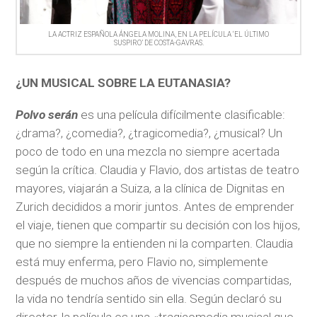
LA ACTRIZ ESPAÑOLA ÁNGELA MOLINA, EN LA PELÍCULA ‘EL ÚLTIMO
SUSPIRO’ DE COSTA-GAVRAS.
¿UN MUSICAL SOBRE LA EUTANASIA?
Polvo serán
es una película difícilmente clasificable:
¿drama?, ¿comedia?, ¿tragicomedia?, ¿musical? Un
poco de todo en una mezcla no siempre acertada
según la crítica. Claudia y Flavio, dos artistas de teatro
mayores, viajarán a Suiza, a la clínica de Dignitas en
Zurich decididos a morir juntos. Antes de emprender
el viaje, tienen que compartir su decisión con los hijos,
que no siempre la entienden ni la comparten. Claudia
está muy enferma, pero Flavio no, simplemente
después de muchos años de vivencias compartidas,
la vida no tendría sentido sin ella. Según declaró su