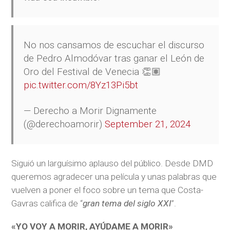
No nos cansamos de escuchar el discurso
de Pedro Almodóvar tras ganar el León de
Oro del Festival de Venecia 👏🏽
pic.twitter.com/8Yz13Pi5bt
— Derecho a Morir Dignamente
(@derechoamorir)
September 21, 2024
Siguió un larguísimo aplauso del público. Desde DMD
queremos agradecer una película y unas palabras que
vuelven a poner el foco sobre un tema que Costa-
Gavras califica de “
gran tema del siglo XXI
”.
«YO VOY A MORIR, AYÚDAME A MORIR»