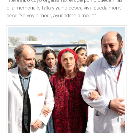
interesa, o cuyo organismo, el cuerpo no puede más,
o la memoria le falla y ya no desea vivir, pueda morir,
decir ‘Yo voy a morir, ayudadme a morir’.”