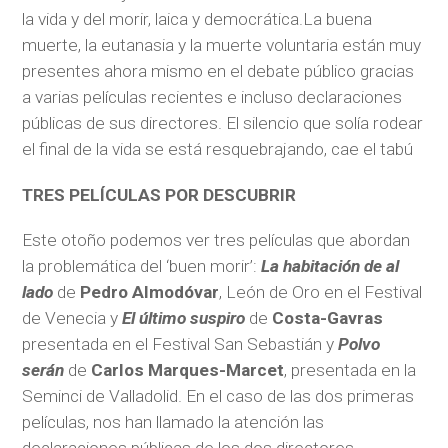
la vida y del morir, laica y democrática.La buena
muerte, la eutanasia y la muerte voluntaria están muy
presentes ahora mismo en el debate público gracias
a varias películas recientes e incluso declaraciones
públicas de sus directores. El silencio que solía rodear
el final de la vida se está resquebrajando, cae el tabú
TRES PELÍCULAS POR DESCUBRIR
Este otoño podemos ver tres películas que abordan
la problemática del ‘buen morir’:
La habitación de al
lado
de
Pedro Almodóvar
, León de Oro en el Festival
de Venecia y
El último suspiro
de
Costa-Gavras
presentada en el Festival San Sebastián y
Polvo
serán
de
Carlos Marques-Marcet
, presentada en la
Seminci de Valladolid. En el caso de las dos primeras
películas, nos han llamado la atención las