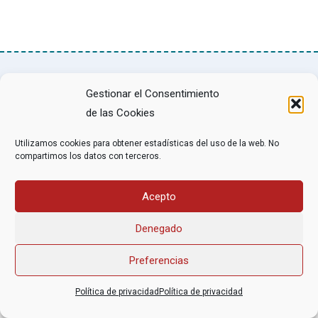
Gestionar el Consentimiento
Asociación Federal Derecho a Morir Dignamente (DMD)
informacion@derechoamorir.org
- 91 369 17 46
de las Cookies
Utilizamos cookies para obtener estadísticas del uso de la web. No
compartimos los datos con terceros.
Acepto
Denegado
Preferencias
Política de privacidad
Política de privacidad