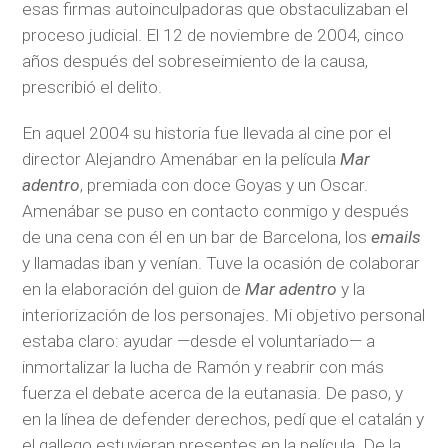
esas firmas autoinculpadoras que obstaculizaban el
proceso judicial. El 12 de noviembre de 2004, cinco
años después del sobreseimiento de la causa,
prescribió el delito.
En aquel 2004 su historia fue llevada al cine por el
director Alejandro Amenábar en la película
Mar
adentro
, premiada con doce Goyas y un Oscar.
Amenábar se puso en contacto conmigo y después
de una cena con él en un bar de Barcelona, los
emails
y llamadas iban y venían. Tuve la ocasión de colaborar
en la elaboración del guion de
Mar adentro
y la
interiorización de los personajes. Mi objetivo personal
estaba claro: ayudar —desde el voluntariado— a
inmortalizar la lucha de Ramón y reabrir con más
fuerza el debate acerca de la eutanasia. De paso, y
en la línea de defender derechos, pedí que el catalán y
el gallego estuvieran presentes en la película. De la