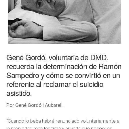
Gené Gordó, voluntaria de DMD,
recuerda la determinación de Ramón
Sampedro y cómo se convirtió en un
referente al reclamar el suicidio
asistido.
Por Gené Gordó i Aubarell.
“Cuando lo beba habré renunciado voluntariamente a
la propiedad más legítima y privada que poseo; es