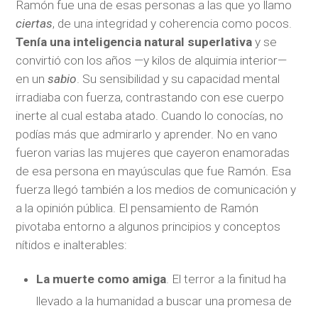
Ramón fue una de esas personas a las que yo llamo
ciertas
, de una integridad y coherencia como pocos.
Tenía una inteligencia natural superlativa
y se
convirtió con los años —y kilos de alquimia interior—
en un
sabio
. Su sensibilidad y su capacidad mental
irradiaba con fuerza, contrastando con ese cuerpo
inerte al cual estaba atado. Cuando lo conocías, no
podías más que admirarlo y aprender. No en vano
fueron varias las mujeres que cayeron enamoradas
de esa persona en mayúsculas que fue Ramón. Esa
fuerza llegó también a los medios de comunicación y
a la opinión pública. El pensamiento de Ramón
pivotaba entorno a algunos principios y conceptos
nítidos e inalterables:
La muerte como amiga
. El terror a la finitud ha
llevado a la humanidad a buscar una promesa de