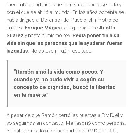
mediante un artilugio que el mismo había diseñado y
con el que se abrió al mundo. En los años ochenta se
había dirigido al Defensor del Pueblo, al ministro de
Justicia
Enrique Múgica
, al expresidente
Adolfo
Suárez
y hasta al mismo rey.
Pedía poner fin a su
vida sin que las personas que le ayudaran fueran
juzgadas
. No obtuvo ningún resultado.
“Ramón amó la vida como pocos. Y
cuando ya no pudo vivirla según su
concepto de dignidad, buscó la libertad
en la muerte”
A pesar de que Ramón cerró las puertas a DMD, él y
yo seguimos en contacto. Me fascinó como persona.
Yo había entrado a formar parte de DMD en 1991,