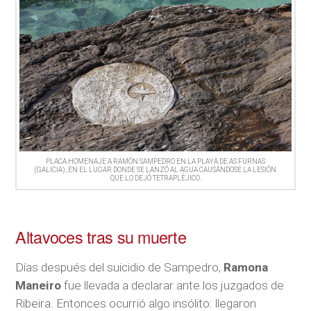
PLACA HOMENAJE A RAMÓN SAMPEDRO EN LA PLAYA DE AS FURNAS
(GALICIA), EN EL LUGAR DONDE SE LANZÓ AL AGUA CAUSÁNDOSE LA LESIÓN
QUE LO DEJÓ TETRAPLÉJICO.
Altavoces tras su muerte
Días después del suicidio de Sampedro,
Ramona
Maneiro
fue llevada a declarar ante los juzgados de
Ribeira. Entonces ocurrió algo insólito: llegaron