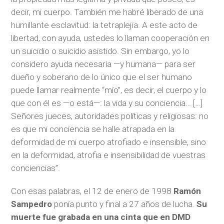
decir, mi cuerpo. También me habré liberado de una
humillante esclavitud: la tetraplejia. A este acto de
libertad, con ayuda, ustedes lo llaman cooperación en
un suicidio o suicidio asistido. Sin embargo, yo lo
considero ayuda necesaria —y humana— para ser
dueño y soberano de lo único que el ser humano
puede llamar realmente “mío”, es decir, el cuerpo y lo
que con él es —o está—: la vida y su conciencia… […]
Señores jueces, autoridades políticas y religiosas: no
es que mi conciencia se halle atrapada en la
deformidad de mi cuerpo atrofiado e insensible, sino
en la deformidad, atrofia e insensibilidad de vuestras
conciencias”.
Con esas palabras, el 12 de enero de 1998
Ramón
Sampedro
ponía punto y final a 27 años de lucha.
Su
muerte fue grabada en una cinta que en DMD