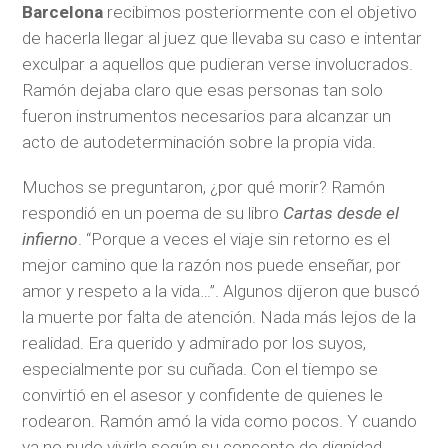
Barcelona
recibimos posteriormente con el objetivo
de hacerla llegar al juez que llevaba su caso e intentar
exculpar a aquellos que pudieran verse involucrados.
Ramón dejaba claro que esas personas tan solo
fueron instrumentos necesarios para alcanzar un
acto de autodeterminación sobre la propia vida.
Muchos se preguntaron, ¿por qué morir? Ramón
respondió en un poema de su libro
Cartas desde el
infierno
. “Porque a veces el viaje sin retorno es el
mejor camino que la razón nos puede enseñar, por
amor y respeto a la vida…”. Algunos dijeron que buscó
la muerte por falta de atención. Nada más lejos de la
realidad. Era querido y admirado por los suyos,
especialmente por su cuñada. Con el tiempo se
convirtió en el asesor y confidente de quienes le
rodearon. Ramón amó la vida como pocos. Y cuando
ya no pudo vivirla según su concepto de dignidad,