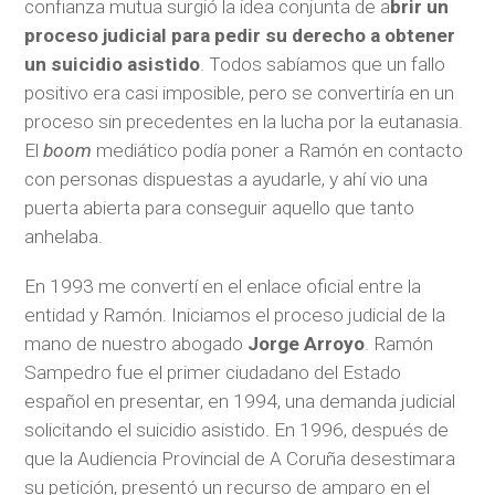
confianza mutua surgió la idea conjunta de a
brir un
proceso judicial para pedir su derecho a obtener
un suicidio asistido
. Todos sabíamos que un fallo
positivo era casi imposible, pero se convertiría en un
proceso sin precedentes en la lucha por la eutanasia.
El
boom
mediático podía poner a Ramón en contacto
con personas dispuestas a ayudarle, y ahí vio una
puerta abierta para conseguir aquello que tanto
anhelaba.
En 1993 me convertí en el enlace oficial entre la
entidad y Ramón. Iniciamos el proceso judicial de la
mano de nuestro abogado
Jorge Arroyo
. Ramón
Sampedro fue el primer ciudadano del Estado
español en presentar, en 1994, una demanda judicial
solicitando el suicidio asistido. En 1996, después de
que la Audiencia Provincial de A Coruña desestimara
su petición, presentó un recurso de amparo en el