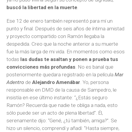
buscó la libertad en la muerte
.
Ese 12 de enero también representó para mí un
punto y final. Después de seis años de íntima amistad
y proyecto compartido con Ramón llegaba la
despedida. Creo que la noche anterior a su muerte
fue la más larga de mi vida. En momentos como esos
todas
las dudas te asaltan y ponen a prueba tus
convicciones más profundas
. No es banal que
posteriormente quedara registrado en la película
Mar
Adentro
de
Alejandro Amenábar
. Yo, persona
responsable en DMD de la causa de Sampedro, le
insistía en ese último instante: “¿Estás seguro
Ramón? Recuerda que nadie te obliga a nada, esto
sólo puede ser un acto de plena libertad”. Él,
serenamente dijo: “Gené, ¿tú también, amiga?”. Se
hizo un silencio, comprendí y añadí: “Hasta siempre,