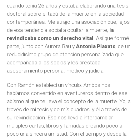
cuando tenía 26 años y estaba elaborando una tesis
doctoral sobre el tabú de la muerte en la sociedad
contemporánea. Me atrajo una asociación que, lejos
de esa tendencia social a ocultar la muerte,
la
revindicaba como un derecho vital
. Así que formé
parte, junto con Aurora Bau y
Antonia Plaxats
, de un
reducidísimo grupo de atención personalizada que
acompañaba a los socios y les prestaba
asesoramiento personal, médico y judicial.
Con Ramón establecí un vínculo. Ambos nos
habíamos convertido en aventureros dentro de ese
abismo al que te lleva el concepto de la muerte. Yo, a
través de mi tesis y de mis cuadros, y él a través de
su reivindicación. Eso nos llevó a intercambiar
múltiples cartas, libros y llamadas creando poco a
poco una sincera amistad. Con el tiempo y desde la