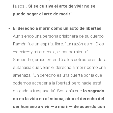
falsos…
Si se cultiva el arte de vivir no se
puede negar el arte de morir
”.
El derecho a morir como un acto de libertad
.
Aun siendo una persona prisionera de su cuerpo,
Ramón fue un espíritu libre. “La razón es mi Dios
—decía— y mi creencia, el conocimiento”.
Sampedro jamás entendió a los detractores de la
eutanasia que veían el derecho a morir como una
amenaza: “Un derecho es una puerta por la que
podemos acceder a la libertad, pero nadie está
obligado a traspasarla”. Sostenía que
lo sagrado
no es la vida en sí misma, sino el derecho del
ser humano a vivir —o morir— de acuerdo con