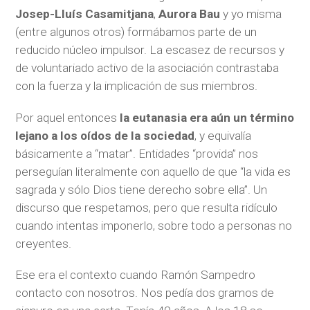
Josep-Lluís Casamitjana
,
Aurora Bau
y yo misma
(entre algunos otros) formábamos parte de un
reducido núcleo impulsor. La escasez de recursos y
de voluntariado activo de la asociación contrastaba
con la fuerza y la implicación de sus miembros.
Por aquel entonces
la eutanasia era aún un término
lejano a los oídos de la sociedad
, y equivalía
básicamente a “matar”. Entidades “provida” nos
perseguían literalmente con aquello de que “la vida es
sagrada y sólo Dios tiene derecho sobre ella”. Un
discurso que respetamos, pero que resulta ridículo
cuando intentas imponerlo, sobre todo a personas no
creyentes.
Ese era el contexto cuando Ramón Sampedro
contacto con nosotros. Nos pedía dos gramos de