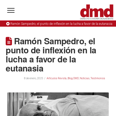
Ramón Sampedro, el punto de inflexión en la lucha a favor de la eutanasia
Ramón Sampedro, el
punto de inflexión en la
lucha a favor de la
eutanasia
8 de enero, 2025
Artículos Revista
,
Blog DMD
,
Noticias
,
Testimonios