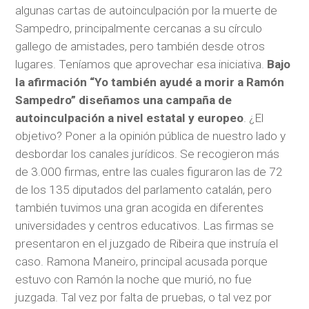
algunas cartas de autoinculpación por la muerte de
Sampedro, principalmente cercanas a su círculo
gallego de amistades, pero también desde otros
lugares. Teníamos que aprovechar esa iniciativa.
Bajo
la afirmación “Yo también ayudé a morir a Ramón
Sampedro” diseñamos una campaña de
autoinculpación a nivel estatal y europeo
. ¿El
objetivo? Poner a la opinión pública de nuestro lado y
desbordar los canales jurídicos. Se recogieron más
de 3.000 firmas, entre las cuales figuraron las de 72
de los 135 diputados del parlamento catalán, pero
también tuvimos una gran acogida en diferentes
universidades y centros educativos. Las firmas se
presentaron en el juzgado de Ribeira que instruía el
caso. Ramona Maneiro, principal acusada porque
estuvo con Ramón la noche que murió, no fue
juzgada. Tal vez por falta de pruebas, o tal vez por