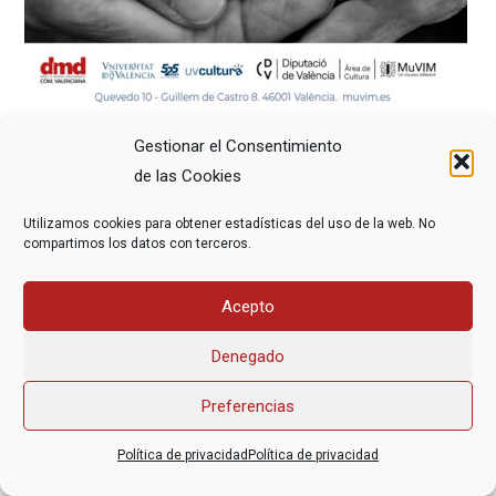
Gestionar el Consentimiento
de las Cookies
Utilizamos cookies para obtener estadísticas del uso de la web. No
compartimos los datos con terceros.
Asociación Federal Derecho a Morir Dignamente (DMD)
Acepto
informacion@derechoamorir.org
- 91 369 17 46
Denegado
Preferencias
Política de privacidad
Política de privacidad