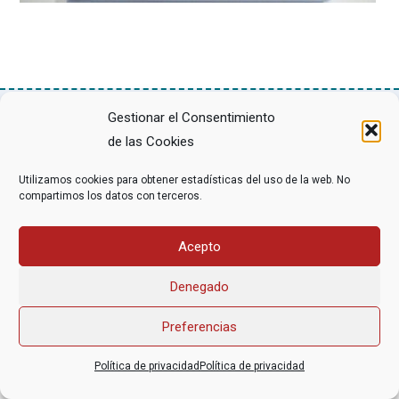
Gestionar el Consentimiento
de las Cookies
Asociación Federal Derecho a Morir Dignamente (DMD)
informacion@derechoamorir.org
- 91 369 17 46
Utilizamos cookies para obtener estadísticas del uso de la web. No
compartimos los datos con terceros.
Acepto
Denegado
Preferencias
Política de privacidad
Política de privacidad