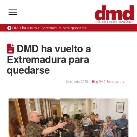
DMD ha vuelto a Extremadura para quedarse
DMD ha vuelto a
Extremadura para
quedarse
2 de junio, 2025
Blog DMD
,
Extremadura