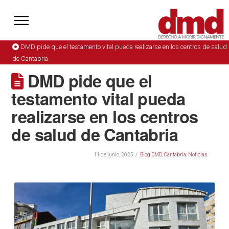
DMD pide que el testamento vital pueda realizarse en los centros de salud
de Cantabria
DMD pide que el
testamento vital pueda
realizarse en los centros
de salud de Cantabria
11 de junio, 2025
Blog DMD
,
Cantabria
,
Noticias