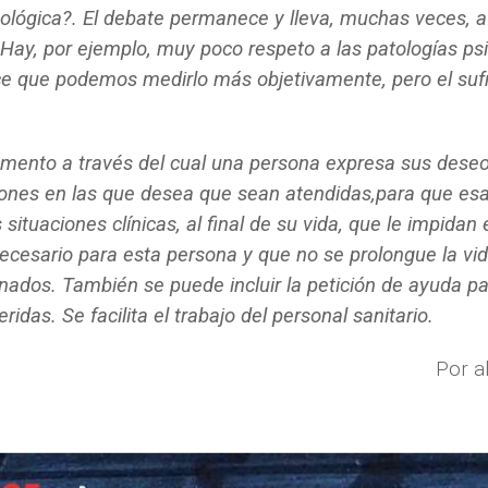
cológica?. El debate permanece y lleva, muchas veces, 
Hay, por ejemplo, muy poco respeto a las patologías psiq
ece que podemos medirlo más objetivamente, pero el suf
cumento a través del cual una persona expresa sus dese
aciones en las que desea que sean atendidas,para que e
ituaciones clínicas, al final de su vida, que le impida
innecesario para esta persona y que no se prolongue la vi
ados. También se puede incluir la petición de ayuda par
ridas. Se facilita el trabajo del personal sanitario.
Por a