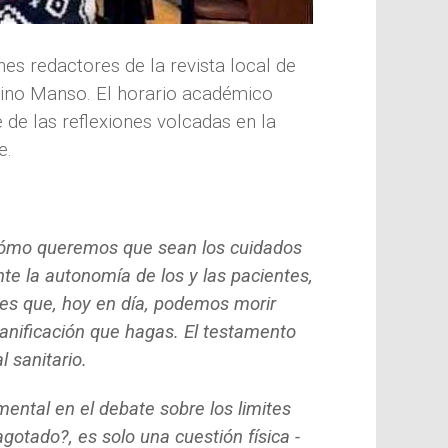
nes redactores de la revista
local
de
Pino Manso. El horario académico
e de las
reflexiones volcadas en la
e.
 cómo queremos que sean los cuidados
e la autonomía de los y las pacientes,
 es que, hoy en día, podemos morir
lanificación que hagas. El testamento
l sanitario.
mental en el debate sobre los limites
gotado?, es solo una cuestión física -