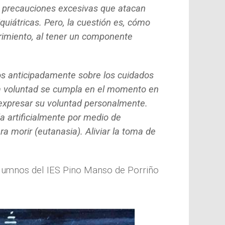
a precauciones excesivas que atacan
uiátricas. Pero, la cuestión es, cómo
rimiento, al tener un componente
os anticipadamente sobre los cuidados
sa voluntad se cumpla en el momento en
n expresar su voluntad personalmente.
da artificialmente por medio de
a morir (eutanasia). Aliviar la toma de
lumnos del IES Pino Manso de Porriño