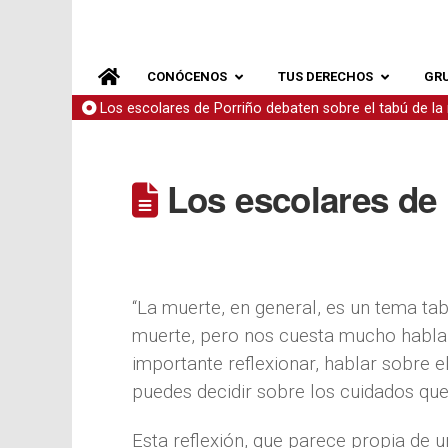
CONÓCENOS
TUS DERECHOS
GR
Los escolares de Porriño debaten sobre el tabú de la
Los escolares de 
“La muerte, en general, es un tema tab
muerte, pero nos cuesta mucho hablar
importante reflexionar, hablar sobre e
puedes decidir sobre los cuidados que q
Esta reflexión, que parece propia de u