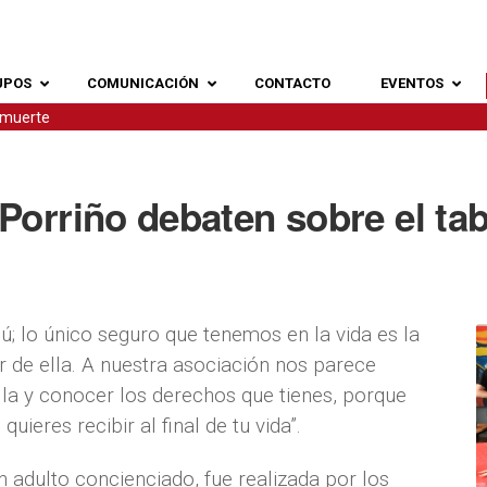
UPOS
COMUNICACIÓN
CONTACTO
EVENTOS
 muerte
Porriño debaten sobre el ta
ú; lo único seguro que tenemos en la vida es la
 de ella. A nuestra asociación nos parece
lla y conocer los derechos que tienes, porque
uieres recibir al final de tu vida”.
n adulto concienciado, fue realizada por los