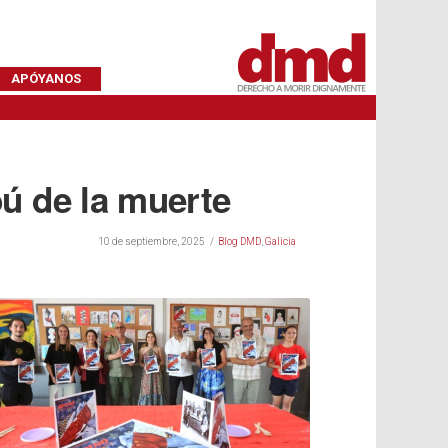
APÓYANOS
bú de la muerte
10 de septiembre, 2025
Blog DMD
,
Galicia