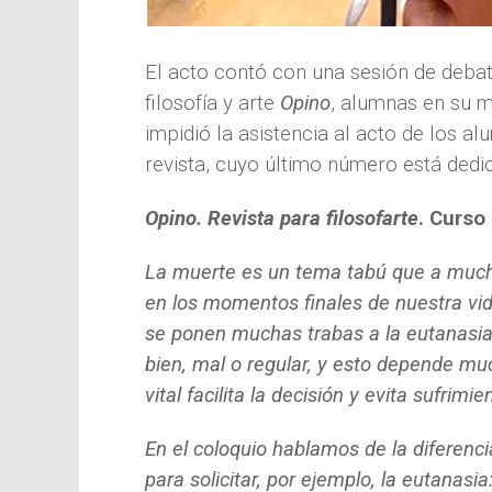
El acto contó con una sesión de debat
filosofía y arte
Opino
,
alumnas en su m
impidió la asistencia al acto de los a
revista, cuyo último número está dedi
Opino. Revista para filosofarte
. Curso
La muerte es un tema tabú que a mucha
en los momentos finales de nuestra vi
se ponen muchas trabas a la eutanasia 
bien, mal o regular, y esto depende muc
vital facilita la decisión y evita sufri
En el coloquio hablamos de la diferencia
para solicitar, por ejemplo, la eutanas