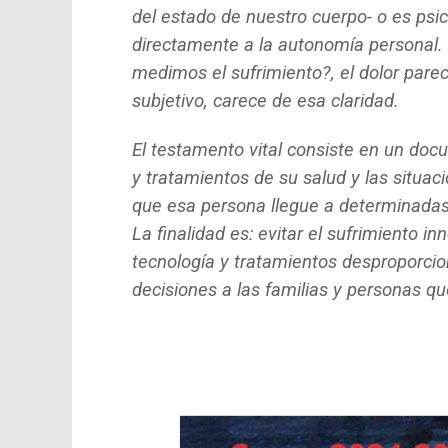
del estado de nuestro cuerpo- o es psi
directamente a la autonomía personal. 
medimos el sufrimiento?, el dolor par
subjetivo, carece de esa claridad.
El testamento vital consiste en un do
y tratamientos de su salud y las situ
que esa persona llegue a determinadas s
La finalidad es: evitar el sufrimiento 
tecnología y tratamientos desproporcion
decisiones a las familias y personas que