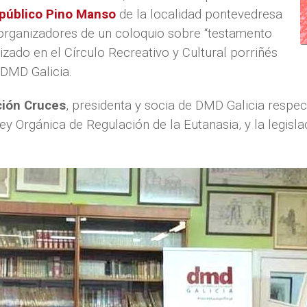
 público Pino Manso
de la localidad pontevedresa
oorganizadores de un coloquio sobre “testamento
ealizado en el Círculo Recreativo y Cultural porriñés
 DMD Galicia.
ión Cruces
, presidenta y socia de DMD Galicia respe
ey Orgánica de Regulación de la Eutanasia, y la legisl