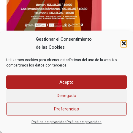
Gestionar el Consentimiento
de las Cookies
Utilizamos cookies para obtener estadísticas del uso de la web. No
compartimos los datos con terceros.
Asociación Federal Derecho a Morir Dignamente (DMD)
Acepto
informacion@derechoamorir.org
- 91 369 17 46
Denegado
Preferencias
Política de privacidad
Política de privacidad