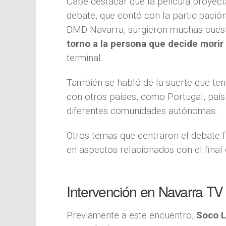
Cabe destacar que la película proyect
debate, que contó con la participació
DMD Navarra, surgieron muchas cues
torno a la persona que decide morir
terminal.
También se habló de la suerte que te
con otros países, como Portugal, país
diferentes comunidades autónomas.
Otros temas que centraron el debate 
en aspectos relacionados con el final d
Intervención en Navarra TV
Previamente a este encuentro,
Soco L