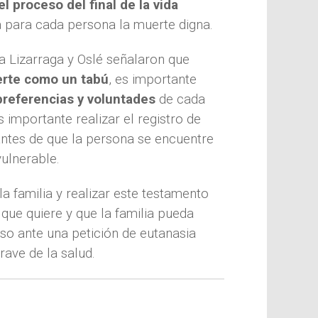
el proceso del final de la vida
a para cada persona la muerte digna.
a Lizarraga y Oslé señalaron que
rte como un tabú
, es importante
 preferencias y voluntades
de cada
 importante realizar el registro de
antes de que la persona se encuentre
vulnerable.
a familia y realizar este testamento
 que quiere y que la familia pueda
uso ante una petición de eutanasia
rave de la salud.