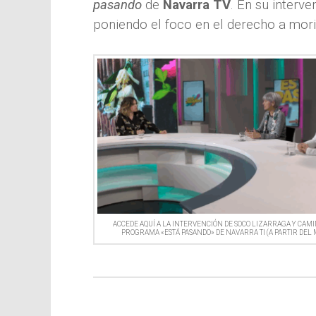
pasando
de
Navarra TV
. En su interv
poniendo el foco en el derecho a mori
ACCEDE AQUÍ A LA INTERVENCIÓN DE SOCO LIZARRAGA Y CAMI
PROGRAMA «ESTÁ PASANDO» DE NAVARRA TI (A PARTIR DEL 