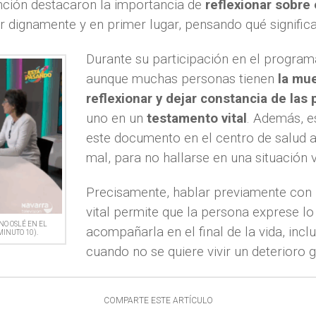
ención destacaron la importancia de
reflexionar sobre 
r dignamente y en primer lugar, pensando qué signific
Durante su participación en el program
aunque muchas personas tienen
la mue
reflexionar y dejar constancia de las
uno en un
testamento vital
. Además, es
este documento en el centro de salud 
mal, para no hallarse en una situación 
Precisamente, hablar previamente con l
vital permite que la persona exprese lo
NO OSLÉ EN EL
acompañarla en el final de la vida, incl
MINUTO 10).
cuando no se quiere vivir un deterioro g
COMPARTE ESTE ARTÍCULO