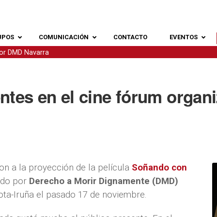
UPOS
COMUNICACIÓN
CONTACTO
EVENTOS
por DMD Navarra
ntes en el cine fórum orga
on a la proyección de la película
Soñando con
ado por
Derecho a Morir Dignamente (DMD)
ta-Iruña el pasado 17 de noviembre.