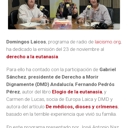
Domingos Laicos
, programa de radio de
laicismo.org
,
ha dedicado la emisión del 23 de noviembre al
derecho a la eutanasia
.
Para ello ha contado con la participación de
Gabriel
Sánchez
,
presidente de Derecho a Morir
Dignamente (DMD) Andalucía
;
Fernando Pedrós
Pérez
, autor del libro
Elogio de la eutanasia
, y
Carmen de Lucas, socia de Europa Laica y DMD y
autora del artículo
De médicos, dioses y crímenes
,
basado en la terrible experiencia que vivió su familia.
En este programa presentado por José Antonio Naz