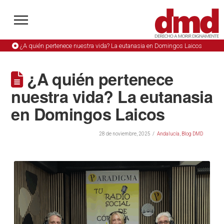
¿A quién pertenece nuestra vida? La eutanasia en Domingos Laicos
¿A quién pertenece
nuestra vida? La eutanasia
en Domingos Laicos
28 de noviembre, 2025
Andalucía
,
Blog DMD