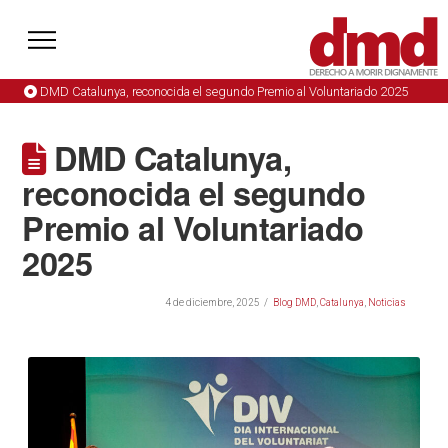
DMD Catalunya, reconocida el segundo Premio al Voluntariado 2025
DMD Catalunya,
reconocida el segundo
Premio al Voluntariado
2025
4 de diciembre, 2025
Blog DMD
,
Catalunya
,
Noticias