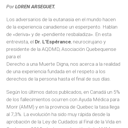
Por
LOREN ARSEGUET.
Los adversarios de la eutanasia en el mundo hacen
de la experiencia canadiense un esperpento. Hablan
de «deriva» y de «pendiente resbaladiza». En esta
entrevista, el
Dr. L’Espérance
, neurocirujano y
presidente de la AQDMD, Asociación Quebequense
para el
Derecho a una Muerte Digna, nos acerca a la realidad
de una experiencia fundada en el respeto a los
derechos de la persona hasta el final de sus días.
Según los últimos datos publicados, en Canadá un 5%
de los fallecimientos ocurren con Ayuda Médica para
Morir (AMM) y en la provincia de Quebec la tasa llega
al 7,3%. La evolución ha sido muy rápida desde la
aprobación de la Ley de Cuidados al Final de la Vida en