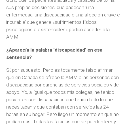
dicho que los pacientes adultos y capaces de tomar
sus propias decisiones, que padecen ‘una
enfermedad, una discapacidad o una afección grave e
incurable’ que genere «sufrimientos físicos,
psicológicos o existenciales» podían acceder a la
AMM.
¿Aparecía la palabra ‘discapacidad’ en esa
sentencia?
Sí, por supuesto. Pero es totalmente falso afirmar
que en Canadá se ofrece la AMM a las personas con
discapacidad por carencias de servicios sociales y de
apoyo. Yo, al igual que todos mis colegas, he tenido
pacientes con discapacidad que tenían todo lo que
necesitaban y que contaban con servicios las 24
horas en su hogar. Pero llegó un momento en que no
podían más. Todas las falacias que se pueden leer y