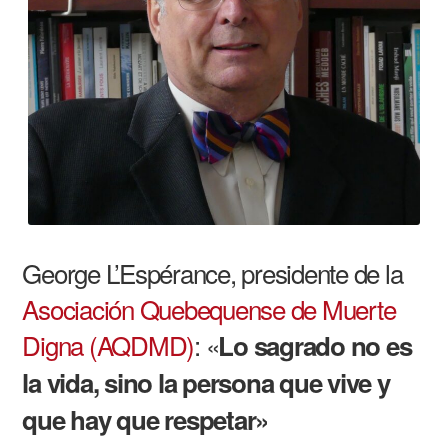
George L’Espérance, presidente de la
Asociación Quebequense de Muerte
Digna (AQDMD)
: «
Lo sagrado no es
la vida, sino la persona que vive y
que hay que respetar»