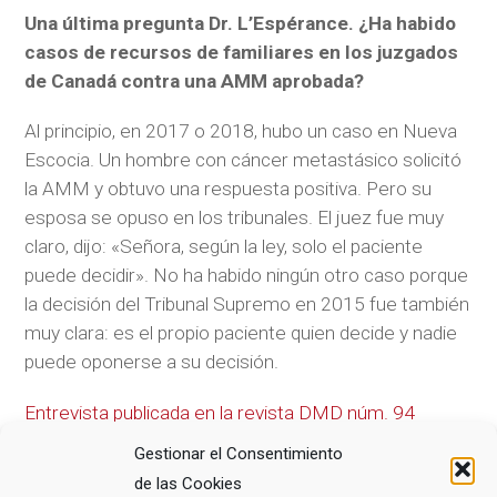
Una última pregunta Dr. L’Espérance. ¿Ha habido
casos de recursos de familiares en los juzgados
de Canadá contra una AMM aprobada?
Al principio, en 2017 o 2018, hubo un caso en Nueva
Escocia. Un hombre con cáncer metastásico solicitó
la AMM y obtuvo una respuesta positiva. Pero su
esposa se opuso en los tribunales. El juez fue muy
claro, dijo: «Señora, según la ley, solo el paciente
puede decidir». No ha habido ningún otro caso porque
la decisión del Tribunal Supremo en 2015 fue también
muy clara: es el propio paciente quien decide y nadie
puede oponerse a su decisión.
Entrevista publicada en la revista DMD núm. 94
Gestionar el Consentimiento
de las Cookies
COMPARTE ESTE ARTÍCULO