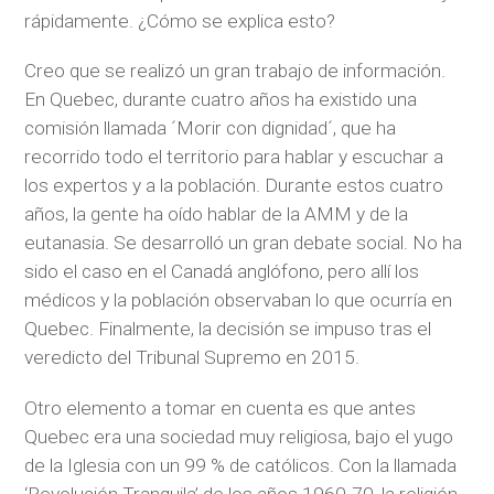
rápidamente. ¿Cómo se explica esto?
Creo que se realizó un gran trabajo de información.
En Quebec, durante cuatro años ha existido una
comisión llamada ´Morir con dignidad´, que ha
recorrido todo el territorio para hablar y escuchar a
los expertos y a la población. Durante estos cuatro
años, la gente ha oído hablar de la AMM y de la
eutanasia. Se desarrolló un gran debate social. No ha
sido el caso en el Canadá anglófono, pero allí los
médicos y la población observaban lo que ocurría en
Quebec. Finalmente, la decisión se impuso tras el
veredicto del Tribunal Supremo en 2015.
Otro elemento a tomar en cuenta es que antes
Quebec era una sociedad muy religiosa, bajo el yugo
de la Iglesia con un 99 % de católicos. Con la llamada
‘Revolución Tranquila’ de los años 1960-70, la religión