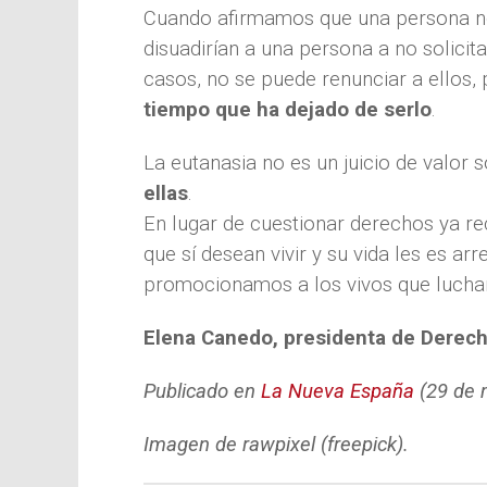
Cuando afirmamos que una persona no 
disuadirían a una persona a no solicit
casos, no se puede renunciar a ellos,
tiempo que ha dejado de serlo
.
La eutanasia no es un juicio de valor 
ellas
.
En lugar de cuestionar derechos ya r
que sí desean vivir y su vida les es 
promocionamos a los vivos que luchan,
Elena Canedo, presidenta de Derech
Publicado en
La Nueva España
(29 de 
Imagen de rawpixel (freepick).