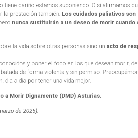
tiene cariño estamos suponiendo. O si afirmamos que 
ar la prestación también.
Los cuidados paliativos so
 pero
nunca sustituirán a un deseo de morir cuando s
sobre la vida sobre otras personas sino un
acto de res
econocidos y poner el foco en los que desean morir, d
arrebatada de forma violenta y sin permiso. Preocupém
 dia a dia por tener una vida mejor.
o a Morir Dignamente (DMD) Asturias.
marzo de 2026).