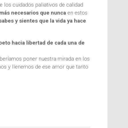
los cuidados paliativos de calidad
n más necesarios que nunca
en estos
abes y sientes que la vida ya hace
peto hacia libertad de cada una de
eberíamos poner nuestra mirada en los
onos y llenemos de ese amor que tanto