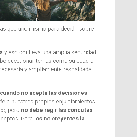
 más que uno mismo para decidir sobre
a
y eso conlleva una amplia seguridad
 cabe cuestionar temas como su edad o
y necesaria y ampliamente respaldada
 cuando no acepta las decisiones
e a nuestros propios enjuiciamientos.
see, pero
no debe regir las condutas
receptos. Para
los no creyentes la