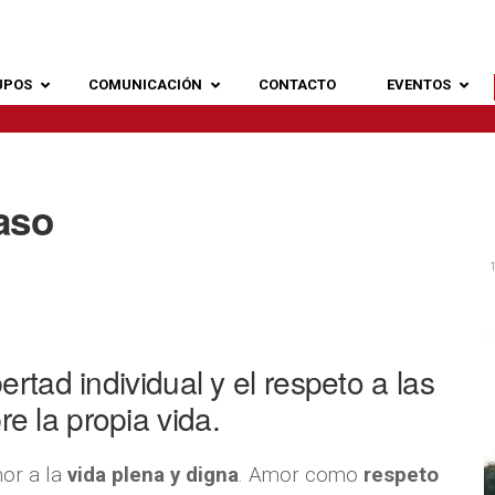
UPOS
COMUNICACIÓN
CONTACTO
EVENTOS
aso
1
ertad individual y el respeto a las
e la propia vida.
or a la
vida plena y digna
. Amor como
respeto