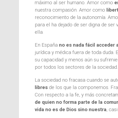
máximo al ser humano. Amor como
e
nuestra compasión. Amor como
liber
reconocimiento de la autonomía. Amor
para el ha dejado de ser digna de ser
ella.
En España
no es nada fácil acceder 
jurídica y médica fuera de toda duda.
su capacidad y menos aún su sufrimien
por todos los sectores de la sociedad.
La sociedad no fracasa cuando se auto
libres
de los que la componemos. Frac
Con respecto a la fe, y más concretam
de quien no forma parte de la comun
vida no es de Dios sino nuestra
, cas