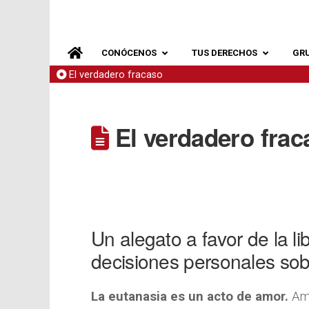
CONÓCENOS
TUS DERECHOS
GR
El verdadero fracaso
El verdadero frac
Un alegato a favor de la lib
decisiones personales sobr
La eutanasia es un acto de amor.
Am