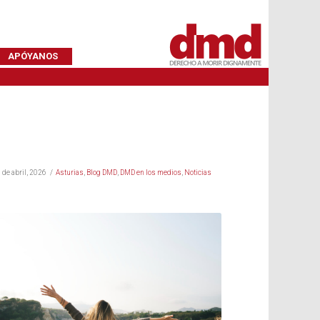
APÓYANOS
 de abril, 2026
Asturias
,
Blog DMD
,
DMD en los medios
,
Noticias