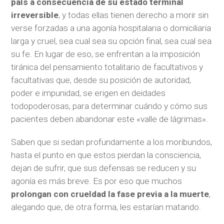
país a consecuencia de su estado terminal
irreversible
, y todas ellas tienen derecho a morir sin
verse forzadas a una agonía hospitalaria o domiciliaria
larga y cruel, sea cual sea su opción final, sea cual sea
su fe. En lugar de eso, se enfrentan a la imposición
tiránica del pensamiento totalitario de facultativos y
facultativas que, desde su posición de autoridad,
poder e impunidad, se erigen en deidades
todopoderosas, para determinar cuándo y cómo sus
pacientes deben abandonar este «valle de lágrimas».
Saben que si sedan profundamente a los moribundos,
hasta el punto en que estos pierdan la consciencia,
dejan de sufrir, que sus defensas se reducen y su
agonía es más breve. Es por eso que muchos
prolongan con crueldad la fase previa a la muerte
,
alegando que, de otra forma, les estarían matando.