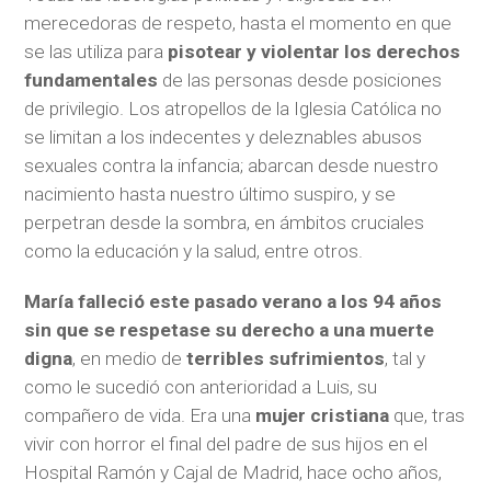
merecedoras de respeto, hasta el momento en que
se las utiliza para
pisotear y violentar los derechos
fundamentales
de las personas desde posiciones
de privilegio. Los atropellos de la Iglesia Católica no
se limitan a los indecentes y deleznables abusos
sexuales contra la infancia; abarcan desde nuestro
nacimiento hasta nuestro último suspiro, y se
perpetran desde la sombra, en ámbitos cruciales
como la educación y la salud, entre otros.
María falleció este pasado verano a los 94 años
sin que se respetase su derecho a una muerte
digna
, en medio de
terribles sufrimientos
, tal y
como le sucedió con anterioridad a Luis, su
compañero de vida. Era una
mujer cristiana
que, tras
vivir con horror el final del padre de sus hijos en el
Hospital Ramón y Cajal de Madrid, hace ocho años,