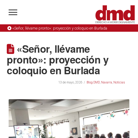
«Señor, llévame pronto»: proyección y coloquio en Burlada
«Señor, llévame
pronto»: proyección y
coloquio en Burlada
13 de mayo, 2026
Blog DMD
,
Navarra
,
Noticias