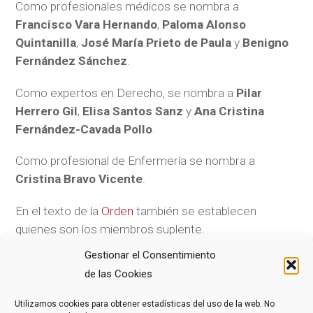
Como profesionales médicos se nombra a
Francisco Vara Hernando
,
Paloma Alonso
Quintanilla
,
José María Prieto de Paula
y
Benigno
Fernández Sánchez
.
Como expertos en Derecho, se nombra a
Pilar
Herrero Gil
,
Elisa Santos Sanz
y
Ana Cristina
Fernández-Cavada Pollo
.
Como profesional de Enfermería se nombra a
Cristina Bravo Vicente
.
En el texto de la
Orden
también se establecen
quienes son los miembros suplente.
Gestionar el Consentimiento
de las Cookies
COMPARTE ESTE ARTÍCULO
Utilizamos cookies para obtener estadísticas del uso de la web. No