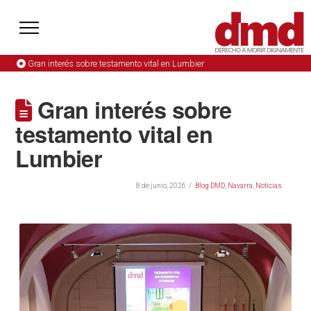
Gran interés sobre testamento vital en Lumbier
Gran interés sobre
testamento vital en
Lumbier
8 de junio, 2026
Blog DMD
,
Navarra
,
Noticias