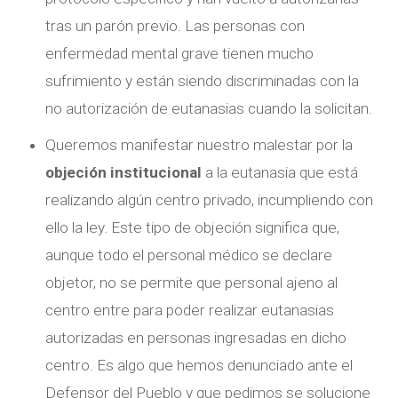
tras un parón previo. Las personas con
enfermedad mental grave tienen mucho
sufrimiento y están siendo discriminadas con la
no autorización de eutanasias cuando la solicitan.
Queremos manifestar nuestro malestar por la
objeción institucional
a la eutanasia que está
realizando algún centro privado, incumpliendo con
ello la ley. Este tipo de objeción significa que,
aunque todo el personal médico se declare
objetor, no se permite que personal ajeno al
centro entre para poder realizar eutanasias
autorizadas en personas ingresadas en dicho
centro. Es algo que hemos denunciado ante el
Defensor del Pueblo y que pedimos se solucione