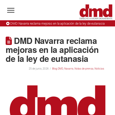
DMD Navarra reclama mejoras en la aplicación de la ley de eutanasia
DMD Navarra reclama
mejoras en la aplicación
de la ley de eutanasia
25 de junio, 2026
Blog DMD
,
Navarra
,
Notas de prensa
,
Noticias