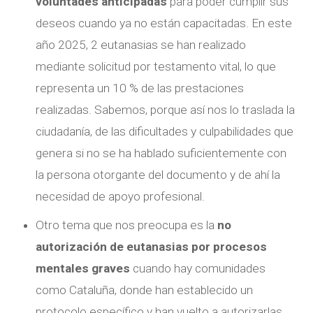
voluntades anticipadas
para poder cumplir sus
deseos cuando ya no están capacitadas. En este
año 2025, 2 eutanasias se han realizado
mediante solicitud por testamento vital, lo que
representa un 10 % de las prestaciones
realizadas. Sabemos, porque así nos lo traslada la
ciudadanía, de las dificultades y culpabilidades que
genera si no se ha hablado suficientemente con
la persona otorgante del documento y de ahí la
necesidad de apoyo profesional.
Otro tema que nos preocupa es la
no
autorización de eutanasias por procesos
mentales graves
cuando hay comunidades
como Cataluña, donde han establecido un
protocolo específico y han vuelto a autorizarlas