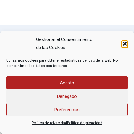
Gestionar el Consentimiento
Asociación Federal Derecho a Morir Dignamente (DMD)
de las Cookies
informacion@derechoamorir.org
- 91 369 17 46
Utilizamos cookies para obtener estadísticas del uso de la web. No
compartimos los datos con terceros.
Acepto
Denegado
Preferencias
Política de privacidad
Política de privacidad