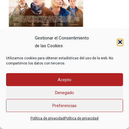
Gestionar el Consentimiento
de las Cookies
Utilizamos cookies para obtener estadísticas del uso de la web. No
compartimos los datos con terceros.
Asociación Federal Derecho a Morir Dignamente (DMD)
Acepto
informacion@derechoamorir.org
- 91 369 17 46
Denegado
Preferencias
Política de privacidad
Política de privacidad