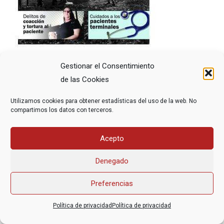
Gestionar el Consentimiento
de las Cookies
Utilizamos cookies para obtener estadísticas del uso de la web. No
compartimos los datos con terceros.
Asociación Federal Derecho a Morir Dignamente (DMD)
Acepto
informacion@derechoamorir.org
- 91 369 17 46
Denegado
Preferencias
Política de privacidad
Política de privacidad